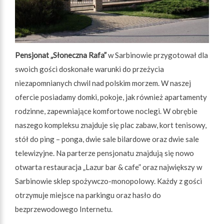
Pensjonat „Słoneczna Rafa”
w Sarbinowie przygotował dla
swoich gości doskonałe warunki do przeżycia
niezapomnianych chwil nad polskim morzem. W naszej
ofercie posiadamy domki, pokoje, jak również apartamenty
rodzinne, zapewniające komfortowe noclegi. W obrębie
naszego kompleksu znajduje się plac zabaw, kort tenisowy,
stół do ping – ponga, dwie sale bilardowe oraz dwie sale
telewizyjne. Na parterze pensjonatu znajdują się nowo
otwarta restauracja „Lazur bar & cafe” oraz największy w
Sarbinowie sklep spożywczo-monopolowy. Każdy z gości
otrzymuje miejsce na parkingu oraz hasło do
bezprzewodowego Internetu.