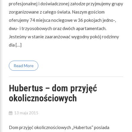
profesjonalnej i doświadczonej załodze przyjmujemy grupy
zorganizowane z całego świata. Naszym gościom
oferujemy 74 miejsca noclegowe w 36 pokojach jedno-,
dwu- i trzyosobowych oraz dwóch apartamentach.
Jesteśmy w stanie zaaranżować wygodny pokój rodzinny
dla […]
Read More
Hubertus – dom przyjęć
okolicznościowych
13 maja 2015
Dom przyjęć okolicznościowych „Hubertus” posiada