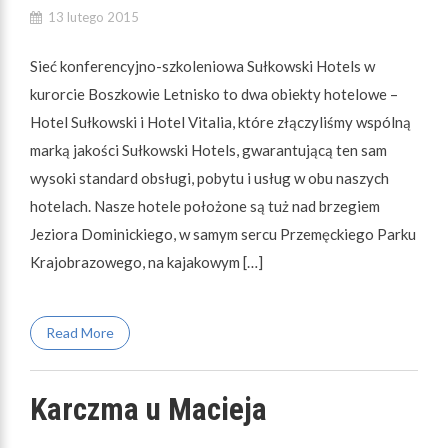
13 lutego 2015
Sieć konferencyjno-szkoleniowa Sułkowski Hotels w
kurorcie Boszkowie Letnisko to dwa obiekty hotelowe –
Hotel Sułkowski i Hotel Vitalia, które złączyliśmy wspólną
marką jakości Sułkowski Hotels, gwarantującą ten sam
wysoki standard obsługi, pobytu i usług w obu naszych
hotelach. Nasze hotele położone są tuż nad brzegiem
Jeziora Dominickiego, w samym sercu Przemęckiego Parku
Krajobrazowego, na kajakowym […]
Read More
Karczma u Macieja