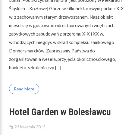
Śląskich – Kozłowej Górze w kilkuhektarowym parku z XIX
w. z zachowanym starym drzewostanem. Nasz obiekt
mieści się w gustownie odrestaurowanych wnętrzach
zabytkowych zabudowań z przełomu XIX i XX w.
wchodzących niegdyś w skład kompleksu zamkowego
Donnersmarcków. Zapraszamy Państwa do
zorganizowania wesela, przyjęcia okolicznościowego,
bankietu, szkolenia czy […]
Read More
Hotel Garden w Bolesławcu
23 kwietnia 2015