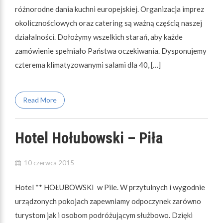
różnorodne dania kuchni europejskiej. Organizacja imprez
okolicznościowych oraz catering są ważną częścią naszej
działalności. Dołożymy wszelkich starań, aby każde
zamówienie spełniało Państwa oczekiwania. Dysponujemy
czterema klimatyzowanymi salami dla 40, […]
Read More
Hotel Hołubowski – Piła
10 czerwca 2015
Hotel ** HOŁUBOWSKI w Pile. W przytulnych i wygodnie
urządzonych pokojach zapewniamy odpoczynek zarówno
turystom jak i osobom podróżującym służbowo. Dzięki