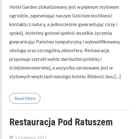
Hotel Garden zlokalizowany jest w pięknym stylowym
ogrodzie, zapewniając naszym Gościom możliwość
kontaktu z naturą, a jednocześnie gwarantując ciszę i
spokój. Jesteśmy gotowi spełnić wszelkie życzenia
gwarantując Państwu sympatyczną i wykwalifikowaną
obsługę oraz szczególną atmosferę. Restauracja
proponuje szeroki wybór dań kuchni polskiej i
śródziemnomorskiej, a wszystko serwowane jest w
stylowych wnętrzach naszego hotelu. Bliskość lasu […]
Read More
Restauracja Pod Ratuszem
13 kwietnia 2015