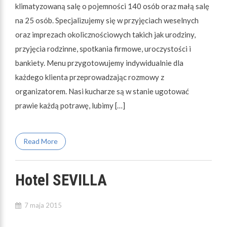
klimatyzowaną salę o pojemności 140 osób oraz małą salę
na 25 osób. Specjalizujemy się w przyjęciach weselnych
oraz imprezach okolicznościowych takich jak urodziny,
przyjęcia rodzinne, spotkania firmowe, uroczystości i
bankiety. Menu przygotowujemy indywidualnie dla
każdego klienta przeprowadzając rozmowy z
organizatorem. Nasi kucharze są w stanie ugotować
prawie każdą potrawę, lubimy […]
Read More
Hotel SEVILLA
7 maja 2015