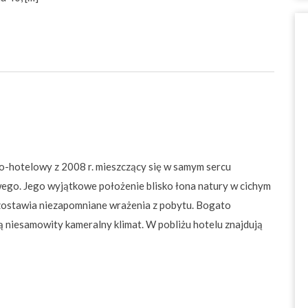
o-hotelowy z 2008 r. mieszczący się w samym sercu
wego. Jego wyjątkowe położenie blisko łona natury w cichym
zostawia niezapomniane wrażenia z pobytu. Bogato
 niesamowity kameralny klimat. W pobliżu hotelu znajdują