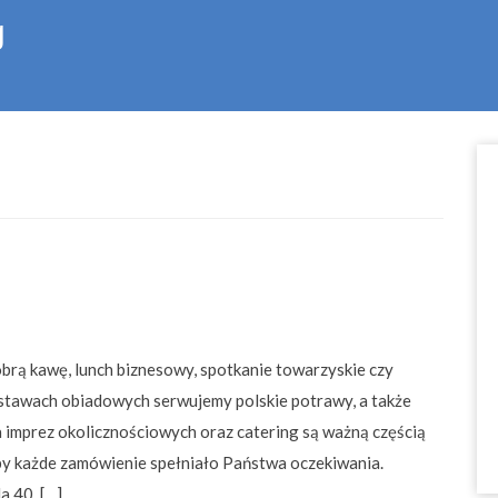
g
brą kawę, lunch biznesowy, spotkanie towarzyskie czy
stawach obiadowych serwujemy polskie potrawy, a także
a imprez okolicznościowych oraz catering są ważną częścią
aby każde zamówienie spełniało Państwa oczekiwania.
 40, […]