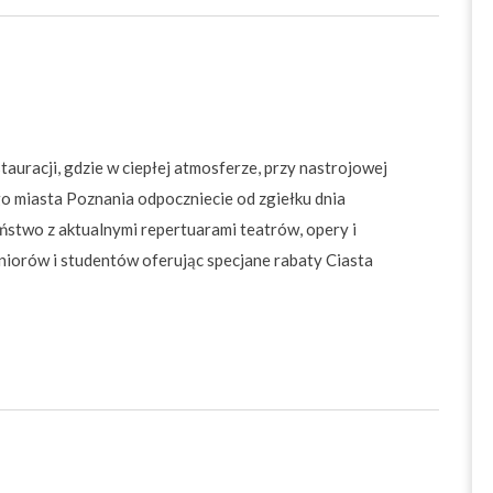
auracji, gdzie w ciepłej atmosferze, przy nastrojowej
o miasta Poznania odpoczniecie od zgiełku dnia
ństwo z aktualnymi repertuarami teatrów, opery i
eniorów i studentów oferując specjane rabaty Ciasta