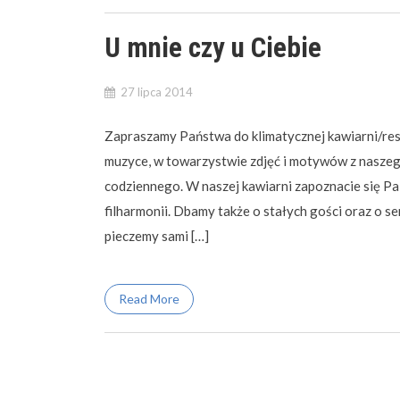
U mnie czy u Ciebie
27 lipca 2014
Zapraszamy Państwa do klimatycznej kawiarni/rest
muzyce, w towarzystwie zdjęć i motywów z naszeg
codziennego. W naszej kawiarni zapoznacie się Pa
filharmonii. Dbamy także o stałych gości oraz o s
pieczemy sami […]
Read More