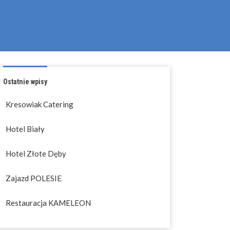
Pliki cookies
Ostatnie wpisy
Kresowiak Catering
Hotel Biały
Hotel Złote Dęby
Zajazd POLESIE
Restauracja KAMELEON