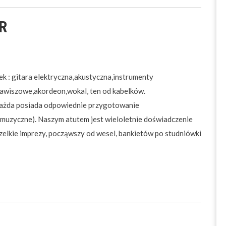
R
k : gitara elektryczna,akustyczna,instrumenty
lawiszowe,akordeon,wokal, ten od kabelków.
każda posiada odpowiednie przygotowanie
muzyczne). Naszym atutem jest wieloletnie doświadczenie
elkie imprezy, począwszy od wesel, bankietów po studniówki