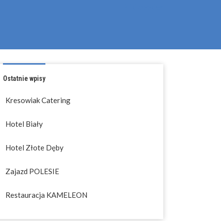
Pliki cookies
Ostatnie wpisy
Kresowiak Catering
Hotel Biały
Hotel Złote Dęby
Zajazd POLESIE
Restauracja KAMELEON