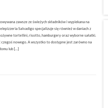
otowywana zawsze ze świeżych składników i wypiekana na
elepizzeria Salvadigo specjalizuje się również w daniach z
żywne tortellini, risotto, hamburgery oraz wyborne sałatki.
czegoś nowego. A wszystko to dostępne jest zarówno na
domu lub […]