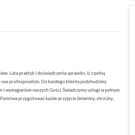
em. Lata praktyk i doświadczenia sprawiło, iż z pełną
e nas profesjonalizm. Do każdego klienta podchodzimy
om i wymaganiom naszych Gości. Świadczymy usługi w pełnym
Państwa przygotować każde przyjęcie (imieniny, chrzciny,