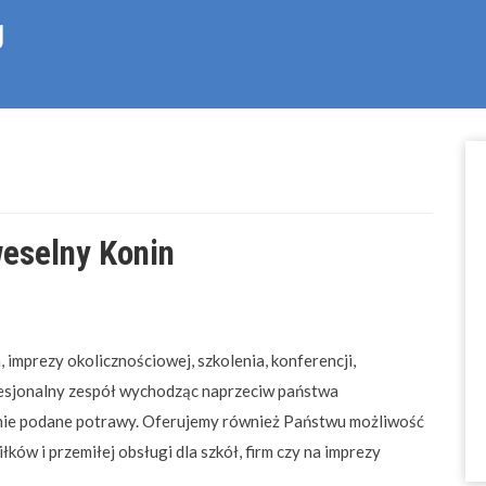
g
weselny Konin
 imprezy okolicznościowej, szkolenia, konferencji,
fesjonalny zespół wychodząc naprzeciw państwa
bnie podane potrawy. Oferujemy również Państwu możliwość
ków i przemiłej obsługi dla szkół, firm czy na imprezy