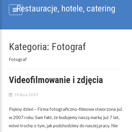
Skip
Restauracje, hotele, catering
to
content
Kategoria:
Fotograf
Fotograf
Videofilmowanie i zdjęcia
14 lipca 2014
Piękny dzień – Firma fotograficzno-filmowa stworzona już
w 2007 roku. Sam fakt, że budujemy naszą markę już 7 lat,
mówi trochę o tym, jak podchodzimy do naszej pracy. Nie