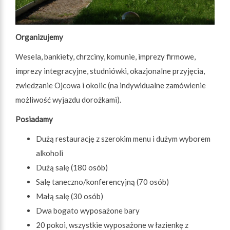
Organizujemy
Wesela, bankiety, chrzciny, komunie, imprezy firmowe,
imprezy integracyjne, studniówki, okazjonalne przyjęcia,
zwiedzanie Ojcowa i okolic (na indywidualne zamówienie
możliwość wyjazdu dorożkami).
Posiadamy
Dużą restaurację z szerokim menu i dużym wyborem
alkoholi
Dużą salę (180 osób)
Salę taneczno/konferencyjną (70 osób)
Małą salę (30 osób)
Dwa bogato wyposażone bary
20 pokoi, wszystkie wyposażone w łazienkę z