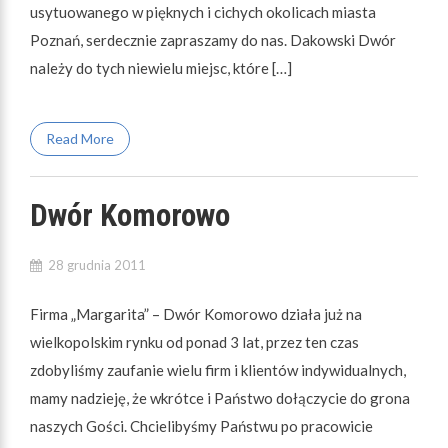
usytuowanego w pięknych i cichych okolicach miasta
Poznań, serdecznie zapraszamy do nas. Dakowski Dwór
należy do tych niewielu miejsc, które […]
Read More
Dwór Komorowo
28 grudnia 2011
Firma „Margarita” – Dwór Komorowo działa już na
wielkopolskim rynku od ponad 3 lat, przez ten czas
zdobyliśmy zaufanie wielu firm i klientów indywidualnych,
mamy nadzieję, że wkrótce i Państwo dołączycie do grona
naszych Gości. Chcielibyśmy Państwu po pracowicie