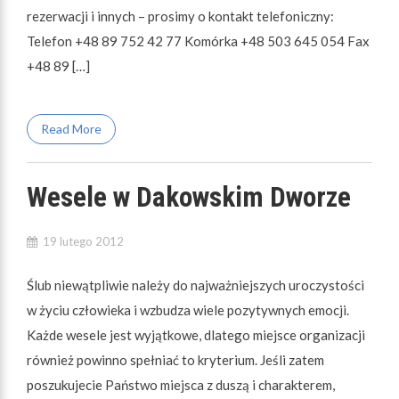
rezerwacji i innych – prosimy o kontakt telefoniczny:
Telefon +48 89 752 42 77 Komórka +48 503 645 054 Fax
+48 89 […]
Read More
Wesele w Dakowskim Dworze
19 lutego 2012
Ślub niewątpliwie należy do najważniejszych uroczystości
w życiu człowieka i wzbudza wiele pozytywnych emocji.
Każde wesele jest wyjątkowe, dlatego miejsce organizacji
również powinno spełniać to kryterium. Jeśli zatem
poszukujecie Państwo miejsca z duszą i charakterem,