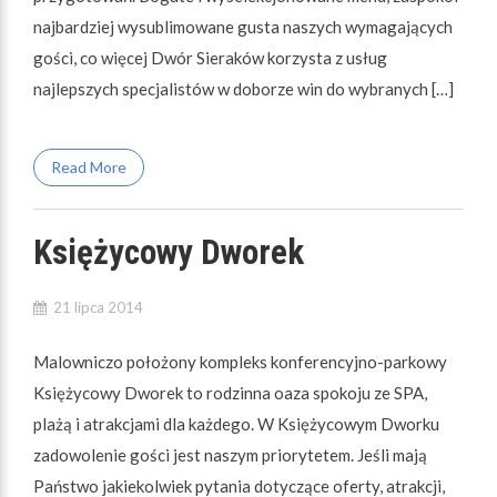
najbardziej wysublimowane gusta naszych wymagających
gości, co więcej Dwór Sieraków korzysta z usług
najlepszych specjalistów w doborze win do wybranych […]
Read More
Księżycowy Dworek
21 lipca 2014
Malowniczo położony kompleks konferencyjno-parkowy
Księżycowy Dworek to rodzinna oaza spokoju ze SPA,
plażą i atrakcjami dla każdego. W Księżycowym Dworku
zadowolenie gości jest naszym priorytetem. Jeśli mają
Państwo jakiekolwiek pytania dotyczące oferty, atrakcji,