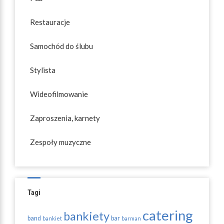
Restauracje
Samochód do ślubu
Stylista
Wideofilmowanie
Zaproszenia, karnety
Zespoły muzyczne
Tagi
catering
bankiety
band
bar
bankiet
barman