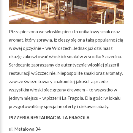
Pizza pieczona we włoskim piecu to unikatowy smak oraz
aromat, który sprawia, iż cieszy się ona taką popularnością
w swej ojczyźnie – we Włoszech. Jednak już dziś masz
okazję zakosztować włoskich smaków w środku Szczecina.
Serdecznie zapraszamy do autentycznie włoskiej pizzerii
restauracji w Szczecinie. Niepospolite smaki oraz aromaty,
zawsze świeże towary znakomitej jakości, a przede
wszystkim włoski piec grzany drewnem – to wszystko w
jednym miejscu – w pizzerii La Fragola. Dla gości w lokalu
przygotowaliśmy specjalne oferty i ciekawe rabaty.
PIZZERIA RESTAURACJA
LA FRAGOLA
ul. Metalowa 34