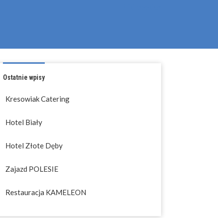
Pliki cookies
Ostatnie wpisy
Kresowiak Catering
Hotel Biały
Hotel Złote Dęby
Zajazd POLESIE
Restauracja KAMELEON