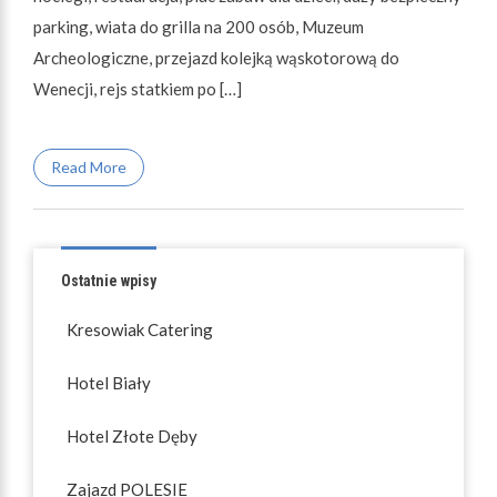
parking, wiata do grilla na 200 osób, Muzeum
Archeologiczne, przejazd kolejką wąskotorową do
Wenecji, rejs statkiem po […]
Read More
Ostatnie wpisy
Kresowiak Catering
Hotel Biały
Hotel Złote Dęby
Zajazd POLESIE