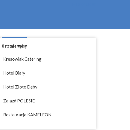
Pliki cookies
Ostatnie wpisy
Kresowiak Catering
Hotel Biały
Hotel Złote Dęby
Zajazd POLESIE
Restauracja KAMELEON