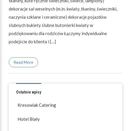
tkaniny, kute ręcznie świeczniki, świece, lampiony)
dekoracje sal weselnych (m.in. kwiaty, tkaniny, świeczniki,
naczynia szklane i ceramiczne) dekoracje pojazdów
ślubnych bukiety ślubne butonierki kwiaty w
podziękowaniu dla rodziców Łączymy indywidualne
podejście do klienta i […]
Read More
Ostatnie wpisy
Kresowiak Catering
Hotel Biały