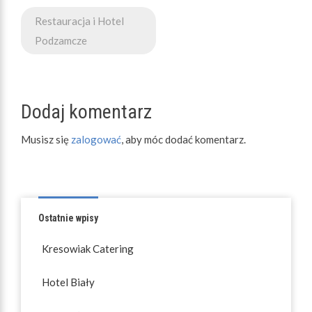
Nawigacja
Restauracja i Hotel
wpisu
Podzamcze
Dodaj komentarz
Musisz się
zalogować
, aby móc dodać komentarz.
Ostatnie wpisy
Kresowiak Catering
Hotel Biały