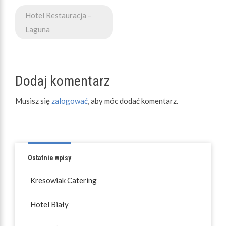
Nawigacja
Hotel Restauracja –
wpisu
Laguna
Dodaj komentarz
Musisz się
zalogować
, aby móc dodać komentarz.
Ostatnie wpisy
Kresowiak Catering
Hotel Biały